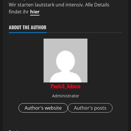
Wir starten lautstark und intensiv. Alle Details
findet ihr
hier
ABOUT THE AUTHOR
PaulsS_Admin
Administrator
Author's website
Author's posts
C