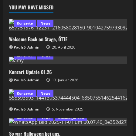
YOU MAY HAVE MISSED
Konzerte
News
Welcome Back on Stage, ÖTTE
PaulsS_Admin
20. April 2026
Konzerte
News
Konzert Update 01.26
PaulsS_Admin
13. Januar 2026
Konzerte
News
PaulsS_Admin
5. November 2025
Konzerte
News
Uncategorized
So war Halloween bei uns.