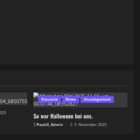
Konzerte
News
Uncategorized
2025
So war Halloween bei uns.
PaulsS_Admin
5. November 2025