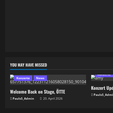
YOU MAY HAVE MISSED
Konzerte
Konzerte
News
Konzert Upd
Welcome Back on Stage, ÖTTE
PaulsS_Adm
PaulsS_Admin
20. April 2026