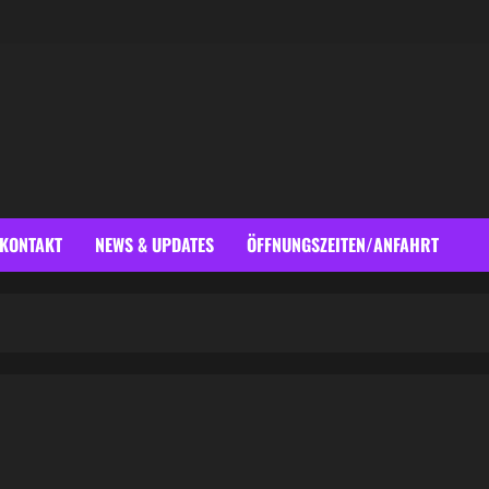
KONTAKT
NEWS & UPDATES
ÖFFNUNGSZEITEN/ANFAHRT